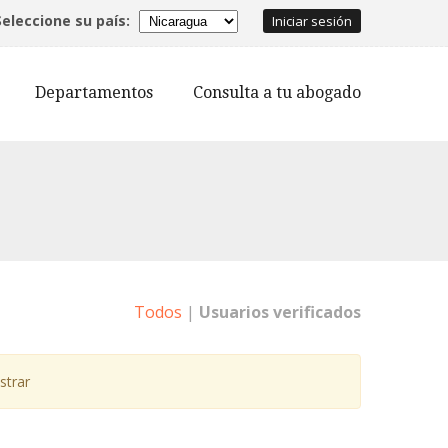
Seleccione su país:
Iniciar sesión
Departamentos
Consulta a tu abogado
Todos
|
Usuarios verificados
strar