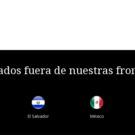
dos fuera de nuestras fro
El Salvador
México