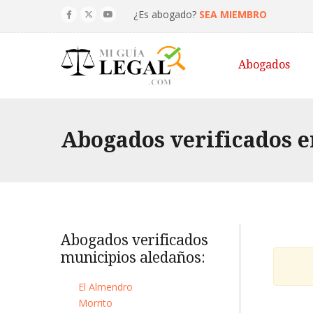
¿Es abogado?
SEA MIEMBRO
Abogados
Abogados verificados en
Abogados verificados
municipios aledaños:
El Almendro
Morrito