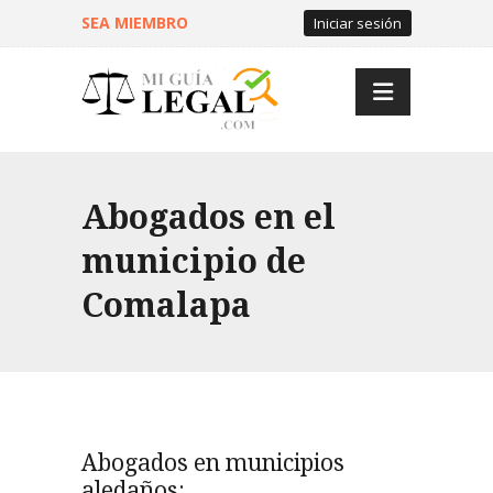
SEA MIEMBRO
Iniciar sesión
Abogados en el
municipio de
Comalapa
Abogados en municipios
aledaños: