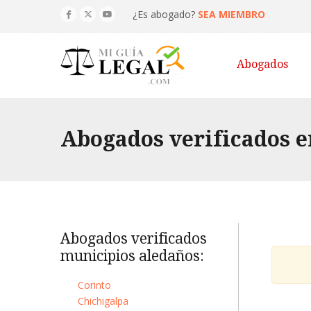
¿Es abogado?
SEA MIEMBRO
Abogados
Abogados verificados e
Abogados verificados
municipios aledaños:
Corinto
Chichigalpa