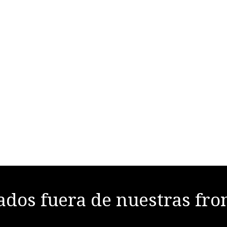
dos fuera de nuestras fro