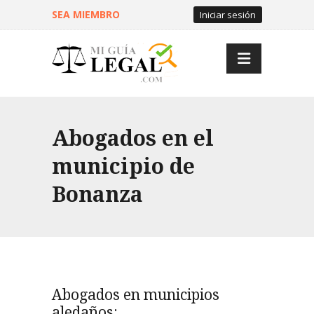
SEA MIEMBRO
Iniciar sesión
Abogados en el
municipio de
Bonanza
Abogados en municipios
aledaños: